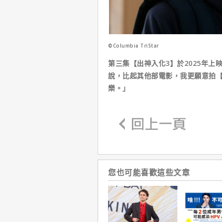
©Columbia TriStar
第三集【出神入化3】於2025年上
說，比起其他部電影，我更願意拍【
樂。」
您也可能喜歡這些文章