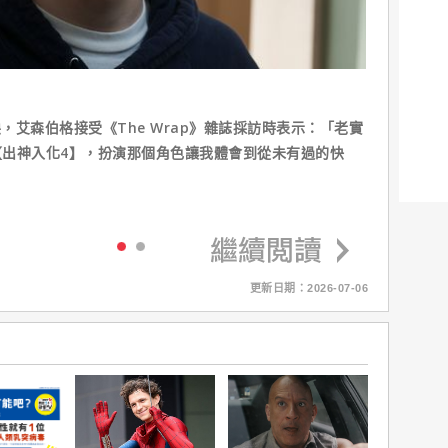
映，艾森伯格接受《The Wrap》雜誌採訪時表示：「老實
出神入化4】，扮演那個角色讓我體會到從未有過的快
更新日期：2026-07-06