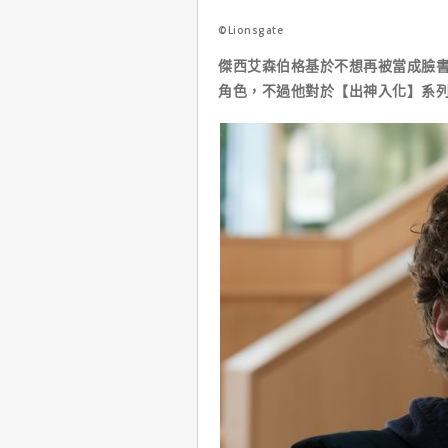
©Lionsgate
傑西艾森伯格基於不想再被當成臉
角色，不過他對於【出神入化】系