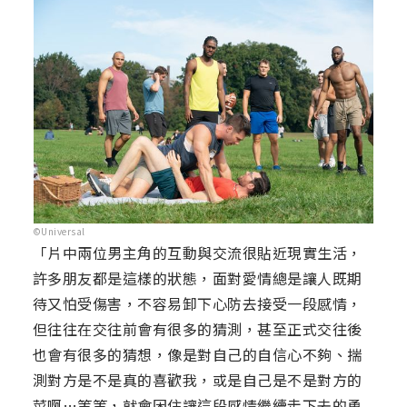
©Universal
「片中兩位男主角的互動與交流很貼近現實生活，
許多朋友都是這樣的狀態，面對愛情總是讓人既期
待又怕受傷害，不容易卸下心防去接受一段感情，
但往往在交往前會有很多的猜測，甚至正式交往後
也會有很多的猜想，像是對自己的自信心不夠、揣
測對方是不是真的喜歡我，或是自己是不是對方的
菜啊…等等，就會困住讓這段感情繼續走下去的勇