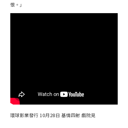
恨。」
環球影業發行 10月28日 基情四射 戲院見