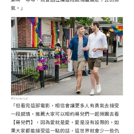
氣。」
©Universal
「但看完這部電影，相信會讓更多人有勇氣去接受
一段感情，推薦大家可以相約哥兒們一起揪團去看
【哥兒們】，因為愛就是愛，愛是沒有設限的，如
果大家都能接受這一點的話，這世界就會少一些仇