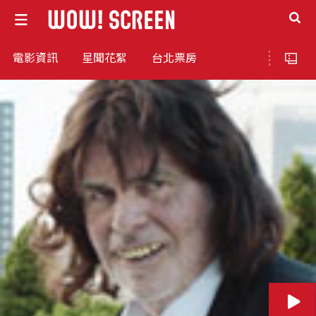
電影資訊
星聞花絮
台北票房