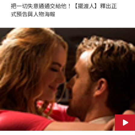
把一切失意通通交給他！【擺渡人】釋出正
式預告與人物海報