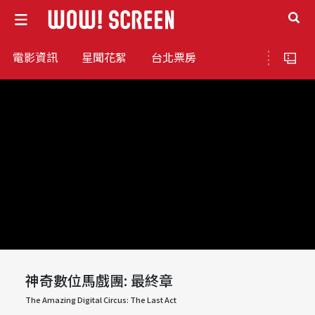
電影資訊
星聞花絮
台北票房
神奇數位馬戲團: 最終章
The Amazing Digital Circus: The Last Act