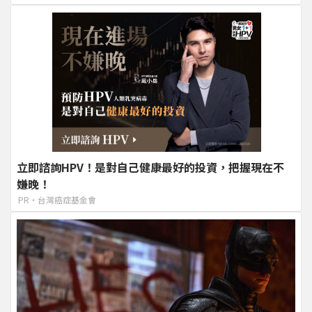
立即諮詢HPV！是對自己健康最好的投資，把握現在不
嫌晚！
PR・台灣癌症基金會