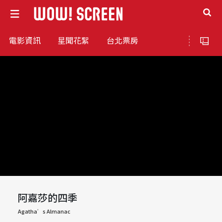
電影資訊
星聞花絮
台北票房
阿嘉莎的四季
Agatha’s Almanac