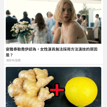
安雅泰勒喬伊認為，女性演員無法採用方法演技的原因
是？
電影新星聞