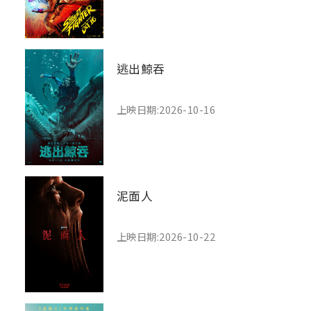
逃出鯨吞
上映日期:2026-10-16
泥面人
上映日期:2026-10-22