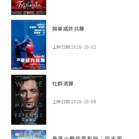
與畢諾許共舞
上映日期:2026-10-02
社群清算
上映日期:2026-10-08
角落小夥伴電影版：從天而