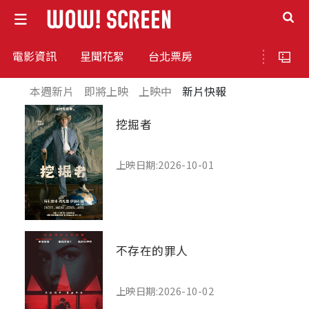
電影資訊
星聞花絮
台北票房
本週新片
即將上映
上映中
新片快報
挖掘者
上映日期:2026-10-01
不存在的罪人
上映日期:2026-10-02