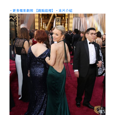
‧更多電影劇照 【請點這裡】
‧本片介紹