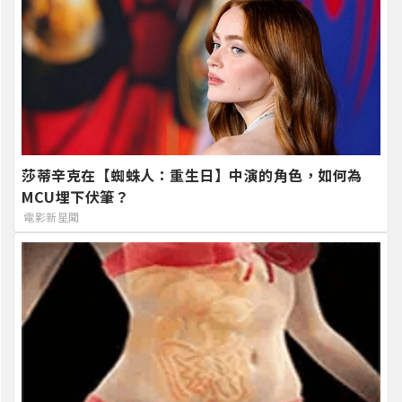
莎蒂辛克在【蜘蛛人：重生日】中演的角色，如何為
MCU埋下伏筆？
電影新星聞