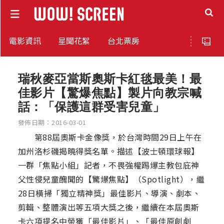
電影資訊
星聞花絮
台北票房
瑞秋麥亞當斯奧斯卡紅毯最美！最
佳影片【驚爆焦點】製片向教宗喊
話：「保護這群受害兒童」
發佈日期：2016-03-01
第88屆奧斯卡金像獎，於台灣時間29日上午在
加州洛杉磯揭曉得獎名單。描述【波士頓環球報】
一群「焦點小組」記者，不畏強權踢爆主教包庇神
父性侵兒童醜聞的【驚爆焦點】（Spotlight），繼
28日橫掃「獨立精神獎」最佳影片、導演、劇本、
剪輯、整體演出等五項大獎之後，繼續在本屆奧斯
卡六項提名中榮獲「最佳影片」、「最佳原創劇