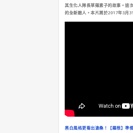
其生化人隊長草薙素子的故事。這次
的全新敵人。本片將於2017年3月
黑白風格更看出滄桑！【羅根】準