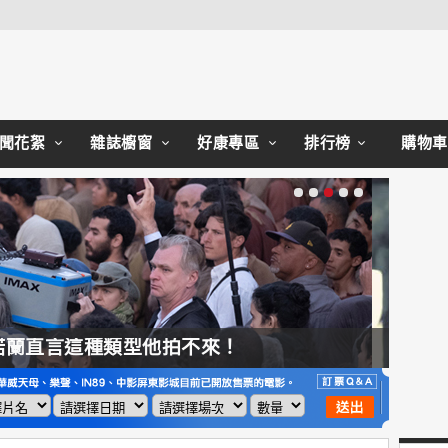
Close
聞花絮
雜誌櫥窗
好康專區
排行榜
購物車