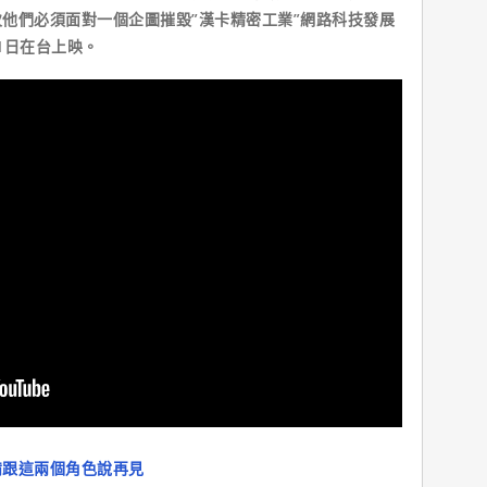
他們必須面對一個企圖摧毀”漢卡精密工業”網路科技發展
31日在台上映。
備跟這兩個角色說再見