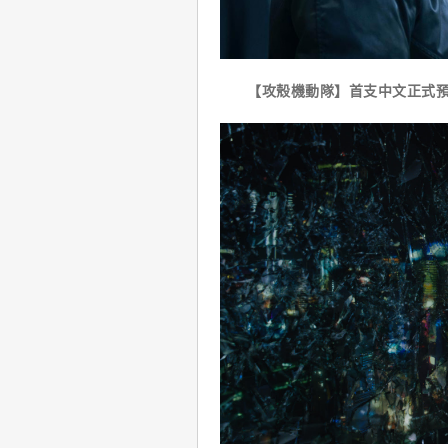
【攻殼機動隊】首支中文正式預