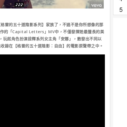
雷的五十道陰影系列】家族了，不過不是你所想像的那
的「Capital Letters」MV中，不僅發揮她最擅長的美
，玩起角色扮演詮釋系列女主角「安娜」，散發出不同以
也收錄在【格雷的五十道陰影：自由】的電影原聲帶之中。