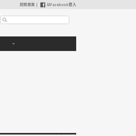
回到首頁
|
以Facebook登入