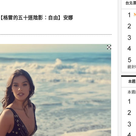
台北
【格雷的五十道陰影：自由】安娜
統計時
本週
本週