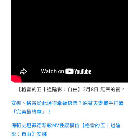
【格雷的五十道陰影：自由】2月8日 無禁的愛。
安娜、格雷從此過得幸福快樂？原著夫妻攜手打造
「完美最終章」！
海莉史坦菲德新歌MV性感模仿【格雷的五十道陰
影：自由】安娜