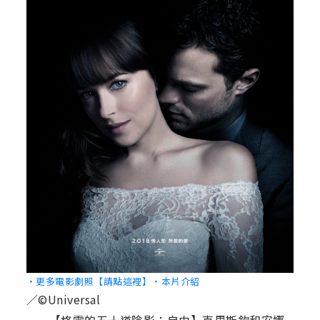
‧更多電影劇照【請點這裡】
‧本片介紹
／©Universal