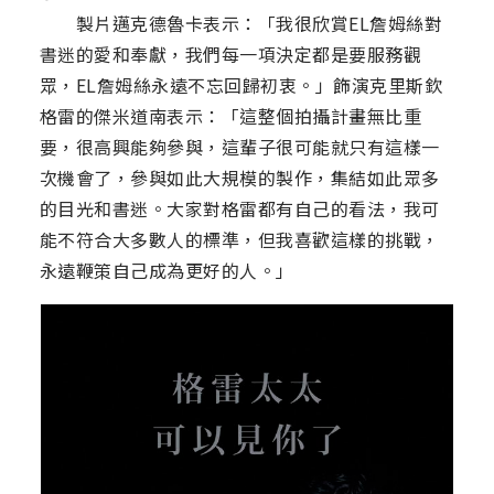
製片邁克德魯卡表示：「我很欣賞EL詹姆絲對
書迷的愛和奉獻，我們每一項決定都是要服務觀
眾，EL詹姆絲永遠不忘回歸初衷。」飾演克里斯欽
格雷的傑米道南表示：「這整個拍攝計畫無比重
要，很高興能夠參與，這輩子很可能就只有這樣一
次機會了，參與如此大規模的製作，集結如此眾多
的目光和書迷。大家對格雷都有自己的看法，我可
能不符合大多數人的標準，但我喜歡這樣的挑戰，
永遠鞭策自己成為更好的人。」