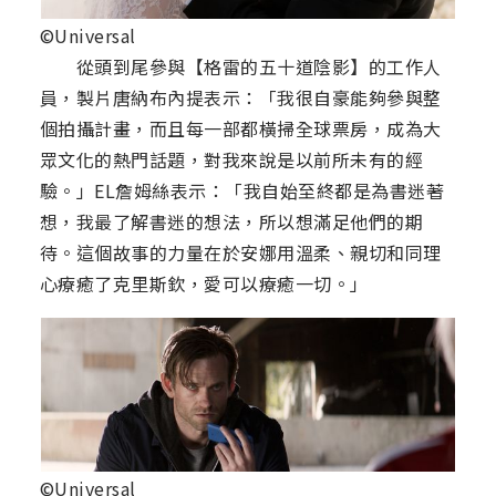
©Universal
從頭到尾參與【格雷的五十道陰影】的工作人
員，製片唐納布內提表示：「我很自豪能夠參與整
個拍攝計畫，而且每一部都橫掃全球票房，成為大
眾文化的熱門話題，對我來說是以前所未有的經
驗。」EL詹姆絲表示：「我自始至終都是為書迷著
想，我最了解書迷的想法，所以想滿足他們的期
待。這個故事的力量在於安娜用溫柔、親切和同理
心療癒了克里斯欽，愛可以療癒一切。」
©Universal