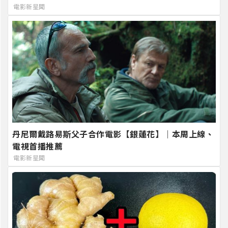
電影新星聞
丹尼爾戴路易斯父子合作電影【銀蓮花】｜本周上線、
電視首播推薦
電影新星聞