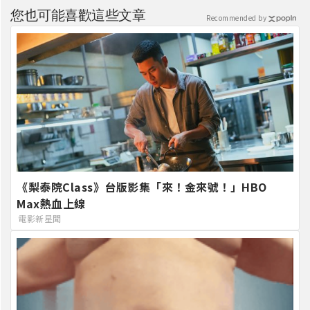
您也可能喜歡這些文章
Recommended by
《梨泰院Class》台版影集「來！金來號！」HBO
Max熱血上線
電影新星聞