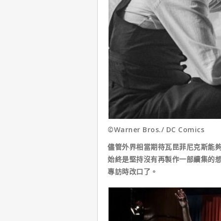
©Warner Bros./ DC Comics
儘管外界相當期待瓦昆菲尼克斯能
始終是堅持沒有再製作一部續集的
專訪時改口了。