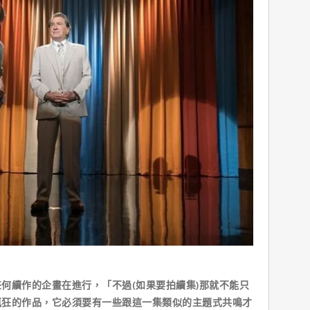
何續作的企畫在進行，「不過(如果要拍續集)那就不能只
瘋狂的作品，它必須要有一些跟這一集類似的主題式共鳴才