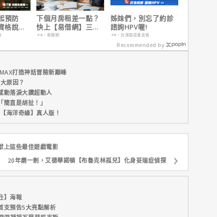
起預防
下個月房租差一點？
姊妹們，別忘了約診
有資格說愛
快上【易借網】三分
諮詢HPV喔!
鐘解決燃眉之急
會
PR・易借網
PR・台灣癌症基金會
Recommended by
MAX打造神話冒險新巔峰
五大原因？
感動落淚大讚超動人
「簡直是胡扯！」
新片【海洋奇緣】真人版！
獻上這些最佳遊戲電影
20年磨一劍，艾德華諾頓【布魯克林孤兒】化身妥瑞症偵探
丑】海報
首支預告5大亮點解析