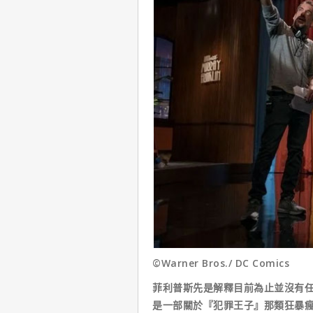
©Warner Bros./ DC Comics
菲利普斯先是解釋目前為止並沒有任
是一部關於『犯罪王子』那類狂暴