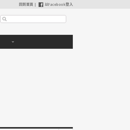
回到首頁
|
以Facebook登入