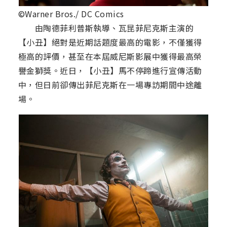
©Warner Bros./ DC Comics
由陶德菲利普斯執導、瓦昆菲尼克斯主演的
【小丑】絕對是近期話題度最高的電影，不僅獲得
極高的評價，甚至在本屆威尼斯影展中獲得最高榮
譽金獅獎。近日，【小丑】馬不停蹄進行宣傳活動
中，但日前卻傳出菲尼克斯在一場專訪期間中途離
場。