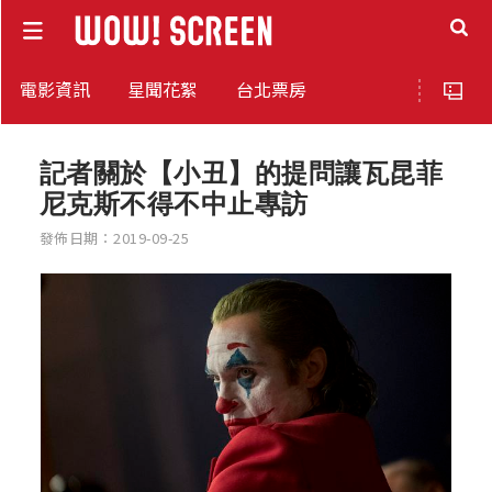
電影資訊
星聞花絮
台北票房
記者關於【小丑】的提問讓瓦昆菲
尼克斯不得不中止專訪
發佈日期：2019-09-25