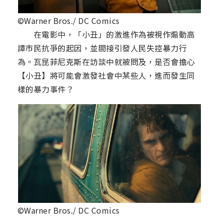
©Warner Bros./ DC Comics
在電影中，「小丑」的激進作為被視作煽動高
譚市民抗爭的起因，並間接引發人民失控暴力行
為。瓦昆菲尼克斯在訪談中就被問及，是否會擔心
【小丑】將可能會激發社會中某些人，進而發生同
樣的暴力事件？
©Warner Bros./ DC Comics