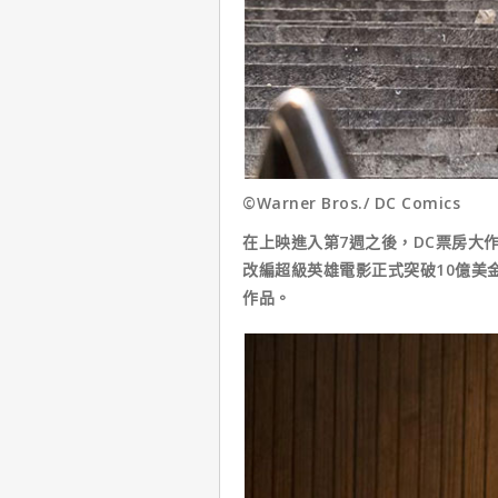
©Warner Bros./ DC Comics
在上映進入第7週之後，DC票房大
改編超級英雄電影正式突破10億美
作品。