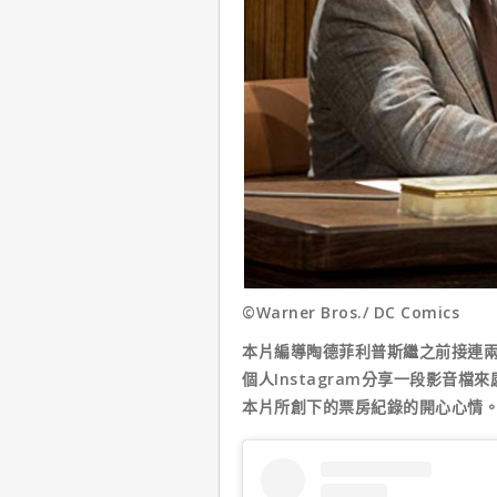
©Warner Bros./ DC Comics
本片編導陶德菲利普斯繼之前接連
個人Instagram分享一段影音
本片所創下的票房紀錄的開心心情