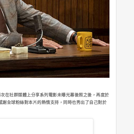
兩次在社群媒體上分享系列電影未曝光幕後照之後，再度於
檔來感謝全球粉絲對本片的熱情支持，同時也秀出了自己對於
。