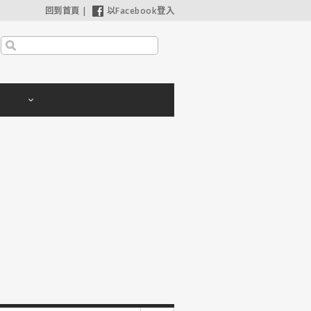
回到首頁
|
以Facebook登入