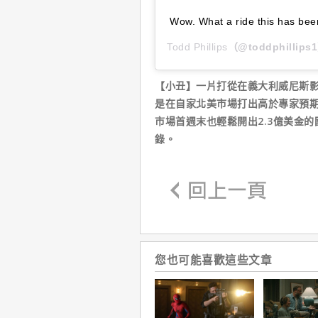
Wow. What a ride this has been
Todd Phillips
（@toddphilli
【小丑】一片打從在義大利威尼斯
是在自家北美市場打出高於專家預期
市場首週末也輕鬆開出2.3億美金
錄。
您也可能喜歡這些文章