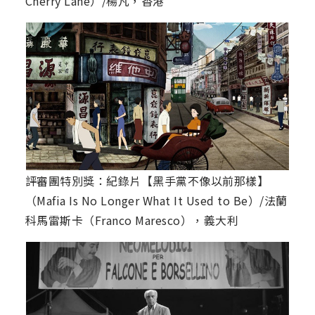
Cherry Lane）/楊凡，香港
評審團特別獎：紀錄片【黑手黨不像以前那樣】
（Mafia Is No Longer What It Used to Be）/法蘭
科馬雷斯卡（Franco Maresco），義大利