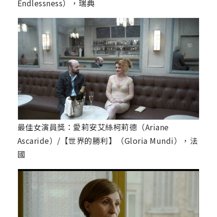
Endlessness），瑞典
最佳女演員獎：愛莉安艾絲柯莉德（Ariane
Ascaride）/【世界的勝利】（Gloria Mundi），法
國