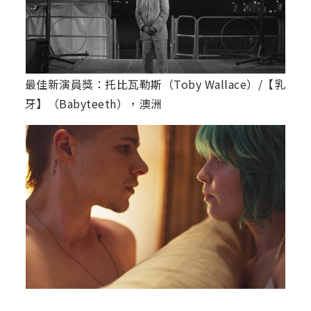
最佳新演員獎：托比瓦勒斯（Toby Wallace）/【乳
牙】（Babyteeth），澳洲