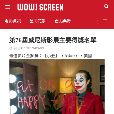
電影資訊
星聞花絮
台北票房
第76屆威尼斯影展主要得獎名單
發佈日期：2019-09-09
最佳影片金獅獎：【小丑】（Joker），美國