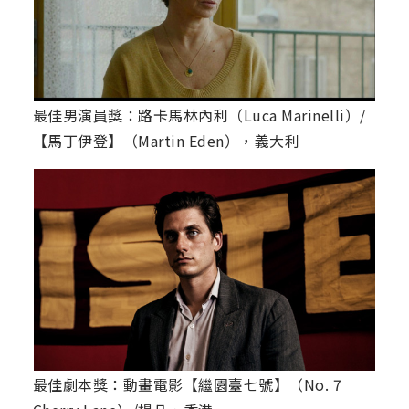
最佳男演員獎：路卡馬林內利（Luca Marinelli）/
【馬丁伊登】（Martin Eden），義大利
最佳劇本獎：動畫電影【繼園臺七號】（No. 7