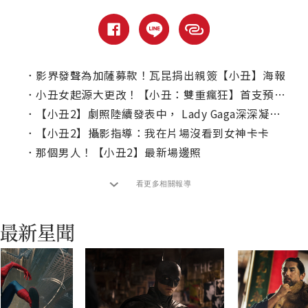
．
影界發聲為加薩募款！瓦昆捐出親簽【小丑】海報
．
小丑女起源大更改！【小丑：雙重瘋狂】首支預告5大亮點解析
．
【小丑2】劇照陸續發表中， Lady Gaga深深凝視瓦昆菲尼克斯
．
【小丑2】攝影指導：我在片場沒看到女神卡卡
．
那個男人！【小丑2】最新場邊照
看更多相關報導