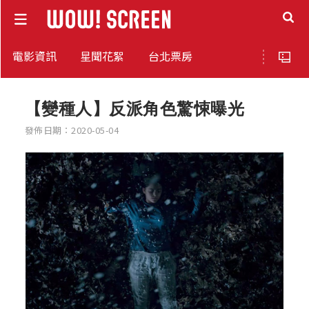
電影資訊
星聞花絮
台北票房
【變種人】反派角色驚悚曝光
發佈日期：2020-05-04