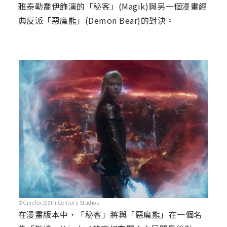
雅泰勒喬伊飾演的「秘客」(Magik)與另一個漫畫經
典反派「惡魔熊」(Demon Bear)的對決。
©Cinefex/20th Century Studios
在漫畫版本中，「秘客」將與「惡魔熊」在一個名