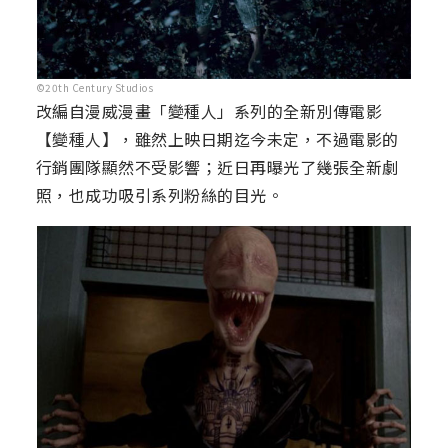
©20th Century Studios
改編自漫威漫畫「變種人」系列的全新別傳電影
【變種人】，雖然上映日期迄今未定，不過電影的
行銷團隊顯然不受影響；近日再曝光了幾張全新劇
照，也成功吸引系列粉絲的目光。