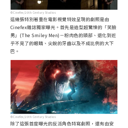
©Cinefex/20th Century Studios
這幾張特別著重在電影視覺特效呈現的劇照是由
Cinefex雜誌獨家曝光。首先是造型超驚悚的「笑臉
男」(The Smiley Men)－粉肉色的頭部、退化到近
乎不見了的眼睛、尖銳的牙齒以及不成比例的大下
巴。
©Cinefex/20th Century Studios
除了這張首度曝光的反派角色特寫劇照，還有由安