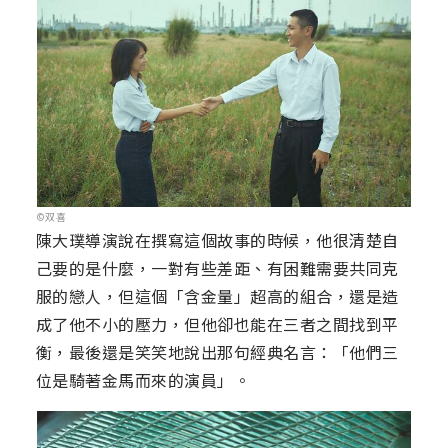
©双喜
陳大璞導演說在撰寫這個故事的時候，他很清楚自
己要的是什麼，一對有些差距、有困難需要共同克
服的戀人，但這個「含金量」超高的組合，還是造
成了他不小的壓力，但他卻也能在三者之間找到平
衡，最後還是笑笑地說出那句經典名言：「他們三
位是騎著金馬而來的演員」。