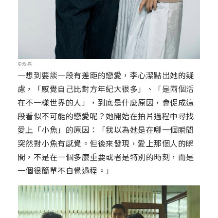
©双喜
一想到要談一段有差距的戀愛，李心潔點出她的疑
慮，「感覺自己比對方年紀大很多」、「是兩個活
在不一樣世界的人」，到底是什麼原因，會促成這
段看似不可能的戀愛呢？她開始在拍片過程中尋找
愛上「小魚」的原因：「我以為她是在哪一個瞬間
突然對小魚有感覺。但後來發現，愛上那個人的瞬
間，不是在一個多麼重要或者是特別的時刻，而是
一個很簡單不自覺過程。」