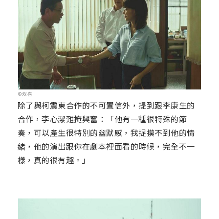
©双喜
除了與柯震東合作的不可置信外，提到跟李康生的
合作，李心潔難掩興奮：「他有一種很特殊的節
奏，可以產生很特別的幽默感，我捉摸不到他的情
緒，他的演出跟你在劇本裡面看的時候，完全不一
樣，真的很有趣。」