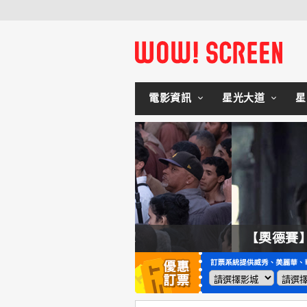
電影資訊
星光大道
星
拍不來！