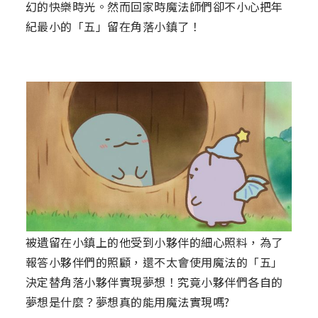
幻的快樂時光。然而回家時魔法師們卻不小心把年
紀最小的「五」留在角落小鎮了！
被遺留在小鎮上的他受到小夥伴的細心照料，為了
報答小夥伴們的照顧，還不太會使用魔法的「五」
決定替角落小夥伴實現夢想！究竟小夥伴們各自的
夢想是什麼？夢想真的能用魔法實現嗎?