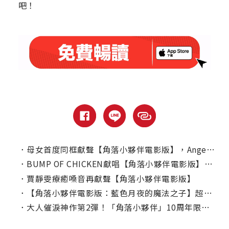
吧！
．
母女首度同框獻聲【角落小夥伴電影版】，Angel驚呼新角色「好像波妞！」
．
BUMP OF CHICKEN獻唱【角落小夥伴電影版】暖心主題曲
．
賈靜雯療癒嗓音再獻聲【角落小夥伴電影版】
．
【角落小夥伴電影版：藍色月夜的魔法之子】超萌「魔法師5人組」初登場!
．
大人催淚神作第2彈！「角落小夥伴」10周年限定電影 8/5魔幻登台