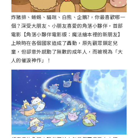
炸豬排、蜥蜴、貓咪、白熊、企鵝?，你最喜歡哪一
個？深受大朋友、小朋友喜愛的角落小夥伴，首部
電影【角落小夥伴電影版：魔法繪本裡的新朋友】
上映時在各個國家造成了轟動，原先觀眾鎖定兒
童，但卻意外感動了無數的成年人，而被視為「大
人的催淚神作」！