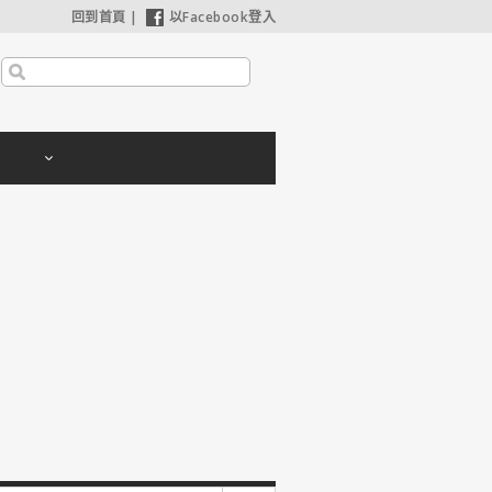
回到首頁
|
以Facebook登入