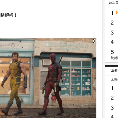
台北
亮點解析！
統計時
本週
本週