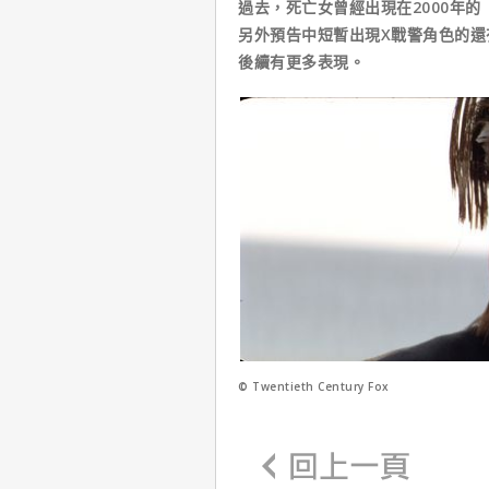
過去，死亡女曾經出現在2000年的
另外預告中短暫出現X戰警角色的
後續有更多表現。
© Twentieth Century Fox