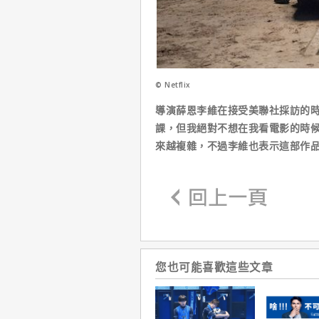
© Netflix
導演薛恩李維在接受美聯社採訪的
課，但我絕對不想在我看電影的時候
來越複雜，不過李維也表示這部作
您也可能喜歡這些文章