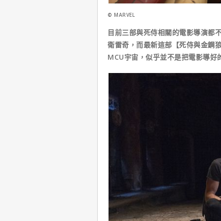
© MARVEL
目前三部與死侍相關的電影導演都不
衛雷奇，而最新這部【死侍與金鋼
MCU宇宙，似乎並不是把電影導好