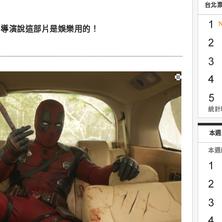
台北
】導演說這部片是娛樂用的！
統計時
本週
本週