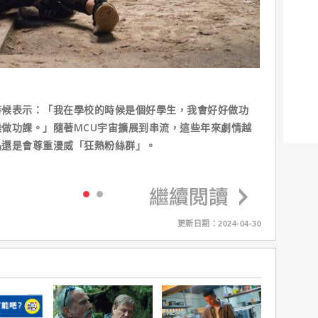
時候表示：「我在學校的時候是個好學生，我會好好做功
做功課。」隨著MCU宇宙擴展到串流，這些年來劇情越
品還是會尊重漫威「狂熱粉絲群」。
更新日期：2024-04-30