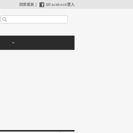
回到首頁
|
以Facebook登入