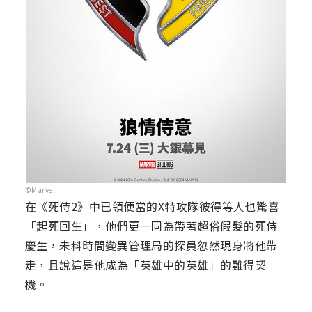
©Marvel
在《死侍2》中已領便當的X特攻隊彼得等人也驚喜
「起死回生」，他們更一同為帶著超俗假髮的死侍
慶生，未料時間變異管理局的探員忽然現身將他帶
走，且說這是他成為「英雄中的英雄」的難得契
機。