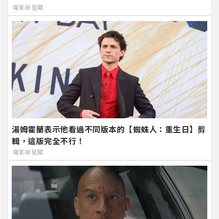
電影新星聞
湯姆霍蘭表示他看過不同版本的【蜘蛛人：重生日】剪
輯，這版完全不行！
電影新星聞