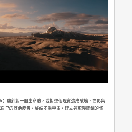
ioth）能針對一個生命體，或對整個現實造成破壞。在影集
滅自己的其他變體，終結多重宇宙，建立神聖時間線的怪