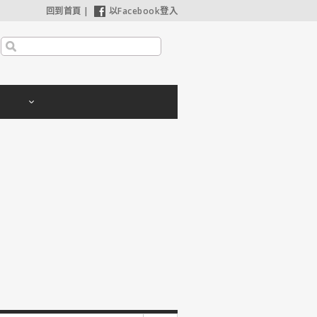
回到首頁
|
以Facebook登入