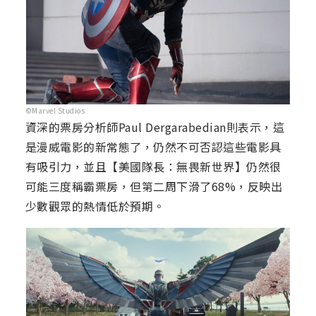
©Marvel Studios
資深的票房分析師Paul Dergarabedian則表示，這
是漫威電影的新常態了，仍然不可否認這些電影具
有吸引力，並且【美國隊長：無畏新世界】仍然很
可能三度稱霸票房，但第二周下滑了68%，反映出
少數觀眾的熱情低於預期。