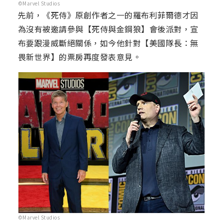
©Marvel Studios
先前，《死侍》原創作者之一的羅布利菲爾德才因
為沒有被邀請參與【死侍與金鋼狼】會後派對，宣
布要跟漫威斷絕關係，如今他針對【美國隊長：無
畏新世界】的票房再度發表意見。
©Marvel Studios