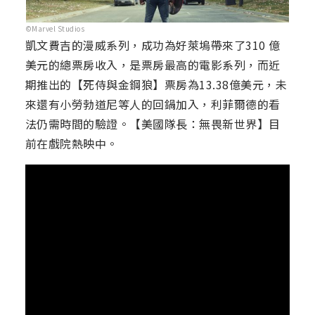
©Marvel Studios
凱文費吉的漫威系列，成功為好萊塢帶來了310 億
美元的總票房收入，是票房最高的電影系列，而近
期推出的【死侍與金鋼狼】票房為13.38億美元，未
來還有小勞勃道尼等人的回鍋加入，利菲爾德的看
法仍需時間的驗證。【美國隊長：無畏新世界】目
前在戲院熱映中。