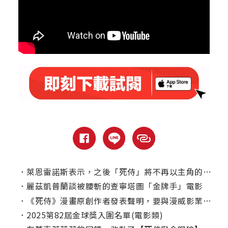
．
萊恩雷諾斯表示，之後「死侍」將不再以主角的身分出現？
．
麗茲凱普蘭談被腰斬的查寧塔圖「金牌手」電影
．
《死侍》漫畫原創作者發表聲明，要與漫威影業切割！
．
2025第82屆金球獎入圍名單(電影類)