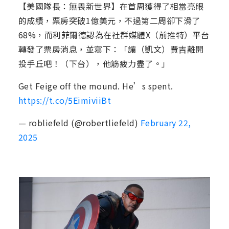
【美國隊長：無畏新世界】在首周獲得了相當亮眼
的成績，票房突破1億美元，不過第二周卻下滑了
68%，而利菲爾德認為在社群媒體X（前推特）平台
轉發了票房消息，並寫下：「讓（凱文）費吉離開
投手丘吧！（下台），他筋疲力盡了。」
Get Feige off the mound. He’s spent.
https://t.co/5EimiviiBt
— robliefeld (@robertliefeld)
February 22,
2025