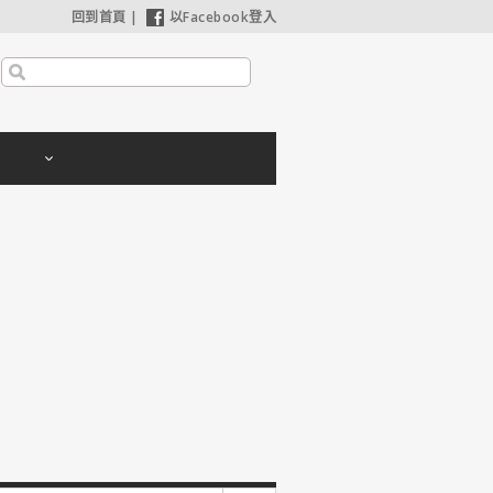
回到首頁
|
以Facebook登入