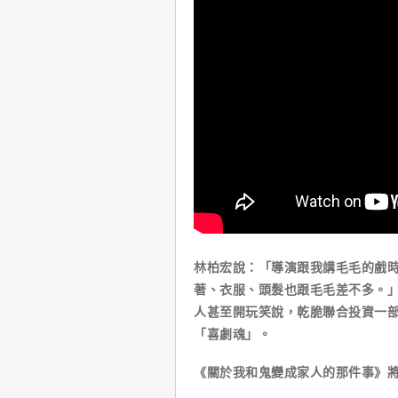
林柏宏說：「導演跟我講毛毛的戲
著、衣服、頭髮也跟毛毛差不多。
人甚至開玩笑說，乾脆聯合投資一
「喜劇魂」。
《關於我和鬼變成家人的那件事》將