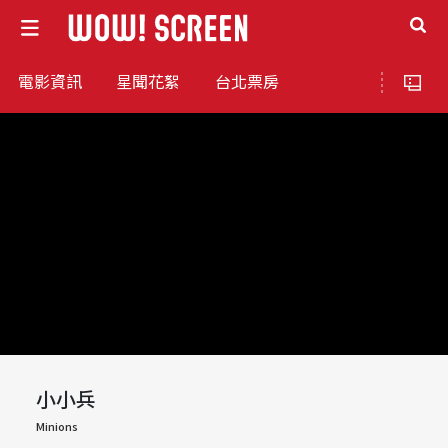
電影資訊
星聞花絮
台北票房
小小兵
Minions