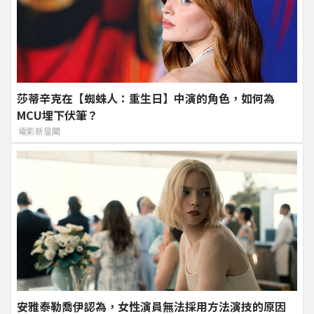
莎蒂辛克在【蜘蛛人：重生日】中演的角色，如何為
MCU埋下伏筆？
電影新星聞
安雅泰勒喬伊認為，女性演員無法採用方法演技的原因