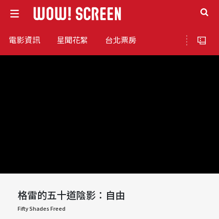
電影資訊
星聞花絮
台北票房
格雷的五十道陰影：自由
Fifty Shades Freed