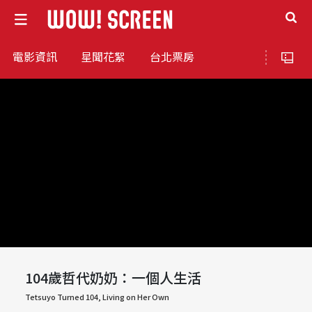
電影資訊
星聞花絮
台北票房
104歲哲代奶奶：一個人生活
Tetsuyo Turned 104, Living on Her Own