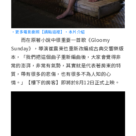
‧更多電影劇照【請點這裡】
‧本片介紹
而在原著小說中很重要一首歌《Gloomy
Sunday》，導演崔震東也重新改編成古典交響樂版
本，「我們把這個曲子重新編曲後，大家會覺得非
常的澎湃，非常有氣勢，其實就是代表著房東的特
質，帶有很多的悲傷，也有很多不為人知的心
情。」【樓下的房客】即將於8月12日正式上映。