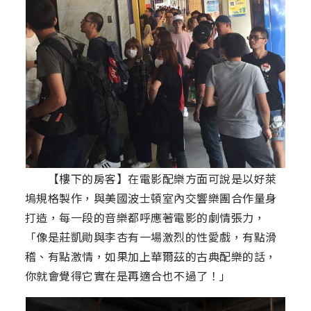
【樓下的房客】在電影配樂方面可說是以好萊
塢規格製作，與美國波士頓室內交響樂團合作量身
打造，每一段的音樂都呼應著電影的劇情張力，
「像是莊凱勛與李杏有一場激烈的性愛戲，有點滑
稽、有點激情，如果加上華爾茲的古典配樂的話，
你就會覺得它實在是再適合也不過了！」