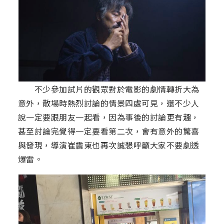
不少參加試片的觀眾對於電影的劇情轉折大為
意外，散場時熱烈討論的情景四處可見，還不少人
說一定要跟朋友一起看，因為事後的討論更有趣，
甚至討論完覺得一定要看第二次，會有意外的驚喜
與發現，導演崔震東也再次誠懇呼籲大家不要劇透
爆雷。