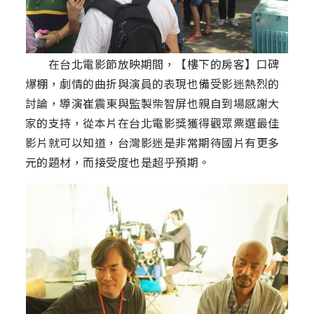
在台北電影節放映期間，【樓下的房客】口碑
爆棚，劇情的曲折與演員的表現也備受影迷熱烈的
討論，導演崔震東與監製柴智屏也親自到場感謝大
家的支持，從本片在台北電影獎獲得觀眾票選最佳
影片就可以知道，台灣影迷是非常期待國片有更多
元的題材，而接受度也是超乎預期。