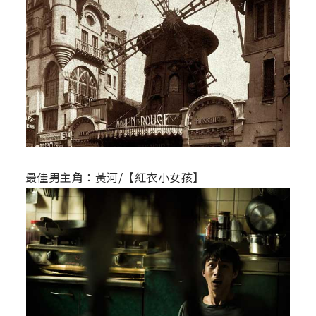
最佳男主角：黃河/【紅衣小女孩】