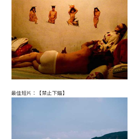
最佳短片：【禁止下錨】