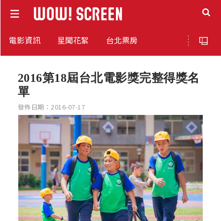
電影資訊
星聞花絮
台北票房
2016第18屆台北電影獎完整得獎名
單
發佈日期：2016-07-17