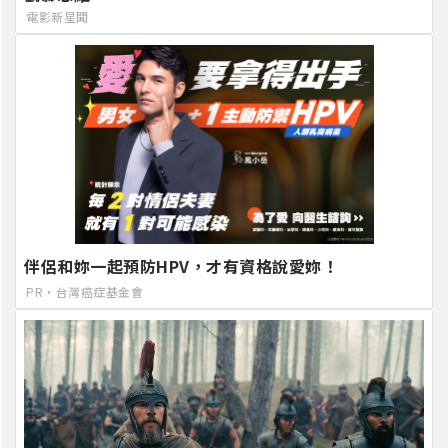
電影新星聞
伴侶和妳一起預防HPV，才有資格說愛妳！
PR・台灣癌症基金會