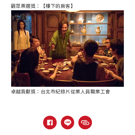
觀眾票選獎：【樓下的房客】
卓越貢獻獎：台北市紀錄片從業人員職業工會