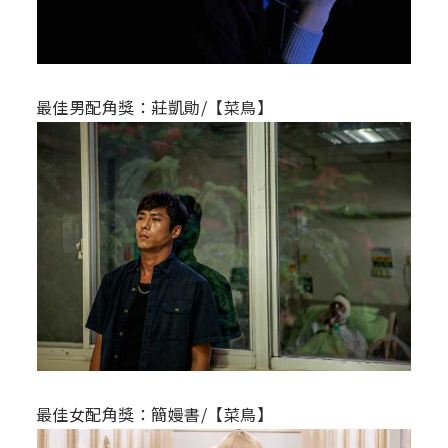
最佳男配角獎：莊凱勛/【菜鳥】
最佳女配角獎：簡嫚書/【菜鳥】