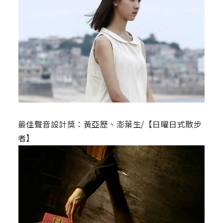
最佳聲音設計獎：黃亞歷、澎葉生/【日曜日式散步
者】