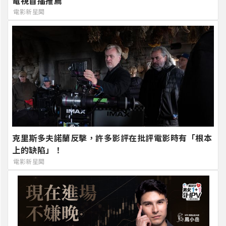
電視首播推薦
電影新星聞
克里斯多夫諾蘭反擊，許多影評在批評電影時有「根本
上的缺陷」！
電影新星聞