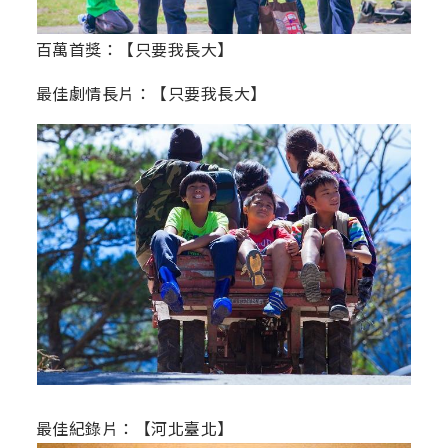
百萬首獎：【只要我長大】
最佳劇情長片：【只要我長大】
最佳紀錄片：【河北臺北】