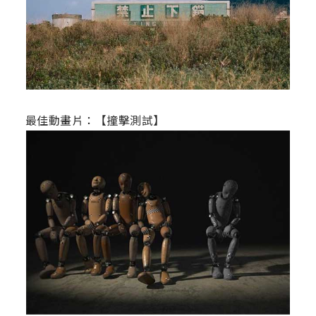
最佳動畫片：【撞擊測試】