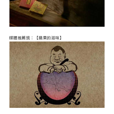
媒體推薦獎：【蘋果的滋味】