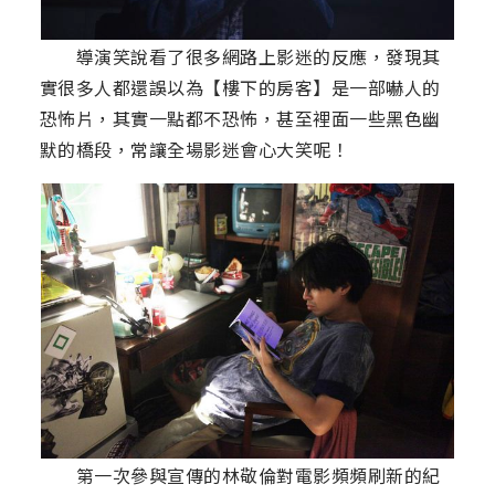
導演笑說看了很多網路上影迷的反應，發現其
實很多人都還誤以為【樓下的房客】是一部嚇人的
恐怖片，其實一點都不恐怖，甚至裡面一些黑色幽
默的橋段，常讓全場影迷會心大笑呢！
第一次參與宣傳的林敬倫對電影頻頻刷新的紀