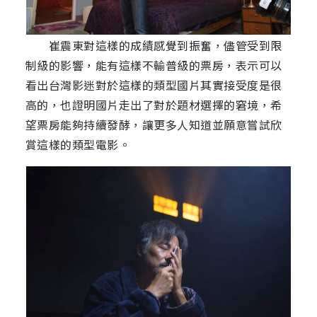
崔震東對這樣的成績感覺到振奮，儘管受到限
制級的影響，能有這樣不輸普級的票房，表示可以
看出台灣影迷對於這樣的類型國片其實接受度是很
高的，也證明國片走出了對於題材選擇的窘境，希
望票房能夠持續發酵，讓更多人知道並願意嘗試欣
賞這樣的類型電影。