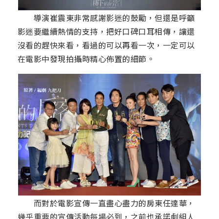
導演崔震東非常感謝影迷的鼓勵，但還是呼籲
影迷要繼續熱情的支持，把好口碑口耳相傳，讓還
沒看的趕快來看，看過的可以再看一次，一定可以
在電影中發現拍攝時精心佈置的細節。
而對於電影宣傳一直盡心盡力的房東任達華，
幾乎重要的宣傳活動每場必到，之前也承諾劇組人