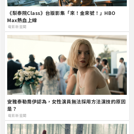
《梨泰院Class》台版影集「來！金來號！」HBO
Max熱血上線
電影新星聞
安雅泰勒喬伊認為，女性演員無法採用方法演技的原因
是？
電影新星聞