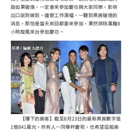
員如果破億，一定會來參加慶功與大家同樂，影帝
出口說到做到，儘管工作滿檔，一聽到票房破億的
消息，那怕是當天來回都要來參加，果然排除萬難6
小時旋風來台參加慶功。
【樓下的房客】截至8月23日的最新票房數字是
1億841萬元，所有人一同舉杯慶祝，也希望這股房