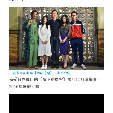
‧更多電影劇照【請點這裡】
‧本片介紹
備受各界矚目的【樓下的房客】預計11月底殺青，
2016年暑假上映。