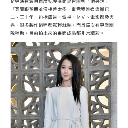
奇導演崔震東首度執導演筒是否順利？他笑說：
「其實跟預期並沒相差太多，畢竟我進娛樂圈已
二、三十年，包括廣告、電視、ＭＶ、電影都參與
過，很多製作過程都駕輕就熟，而且這次有專業團
隊輔助，目前拍出來的畫面成品都非常精彩。」