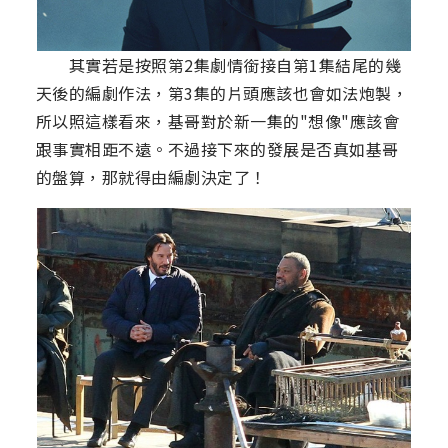
其實若是按照第2集劇情銜接自第1集結尾的幾
天後的編劇作法，第3集的片頭應該也會如法炮製，
所以照這樣看來，基哥對於新一集的"想像"應該會
跟事實相距不遠。不過接下來的發展是否真如基哥
的盤算，那就得由編劇決定了！