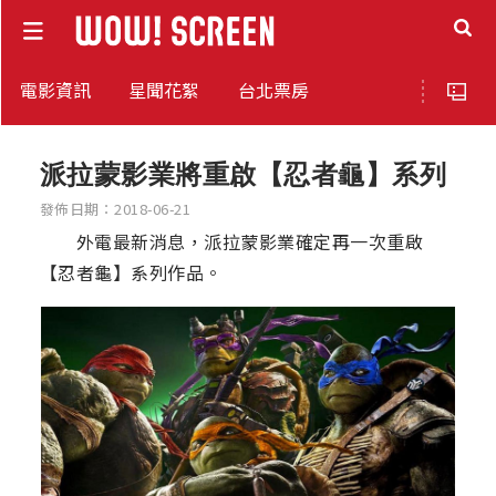
電影資訊
星聞花絮
台北票房
派拉蒙影業將重啟【忍者龜】系列
發佈日期：2018-06-21
外電最新消息，派拉蒙影業確定再一次重啟
【忍者龜】系列作品。