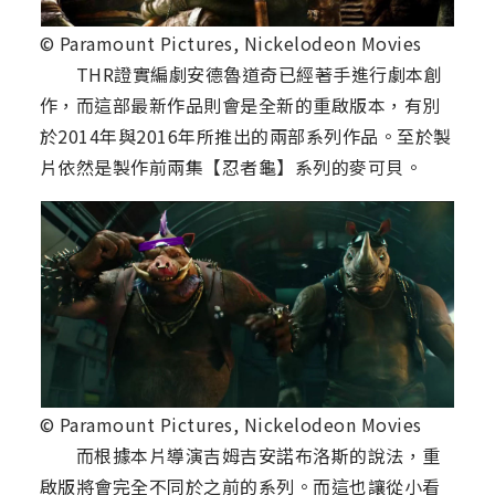
© Paramount Pictures, Nickelodeon Movies
THR證實編劇安德魯道奇已經著手進行劇本創
作，而這部最新作品則會是全新的重啟版本，有別
於2014年與2016年所推出的兩部系列作品。至於製
片依然是製作前兩集【忍者龜】系列的麥可貝。
© Paramount Pictures, Nickelodeon Movies
而根據本片導演吉姆吉安諾布洛斯的說法，重
啟版將會完全不同於之前的系列。而這也讓從小看