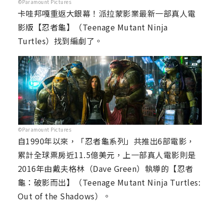
©Paramount Pictures
卡哇邦嘎重返大銀幕！派拉蒙影業最新一部真人電
影版【忍者龜】（Teenage Mutant Ninja
Turtles）找到編劇了。
©Paramount Pictures
自1990年以來，「忍者龜系列」共推出6部電影，
累計全球票房近11.5億美元，上一部真人電影則是
2016年由戴夫格林（Dave Green）執導的【忍者
龜：破影而出】（Teenage Mutant Ninja Turtles:
Out of the Shadows）。