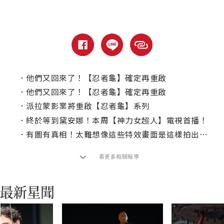
．
他們又回來了！【忍者龜】確定再重啟
．
他們又回來了！【忍者龜】確定再重啟
．
派拉蒙影業將重啟【忍者龜】系列
．
終於等到黛安娜！本周【神力女超人】電視首播！
．
有圖有真相！太難想像這些特效畫面是這樣拍出來的
看更多相關報導