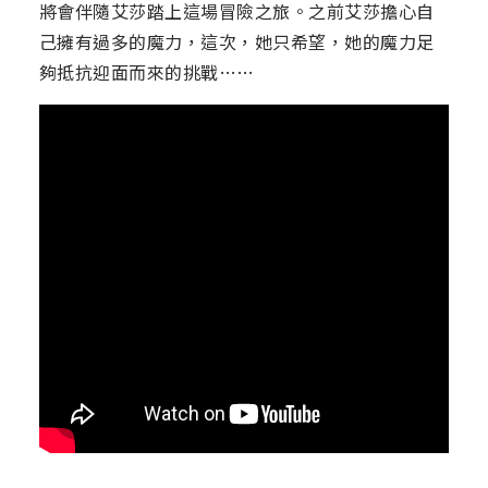
將會伴隨艾莎踏上這場冒險之旅。之前艾莎擔心自
己擁有過多的魔力，這次，她只希望，她的魔力足
夠抵抗迎面而來的挑戰……