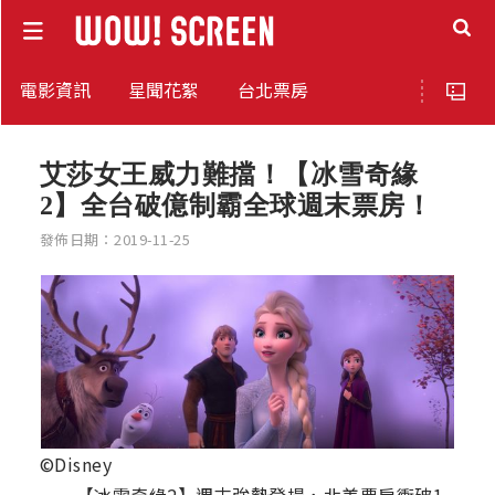
電影資訊
星聞花絮
台北票房
艾莎女王威力難擋！【冰雪奇緣
2】全台破億制霸全球週末票房！
發佈日期：2019-11-25
©Disney