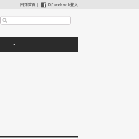
回到首頁
|
以Facebook登入