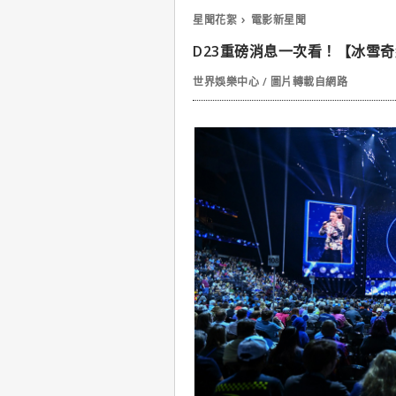
星聞花絮
電影新星聞
D23重磅消息一次看！【冰雪
世界娛樂中心 / 圖片轉載自網路