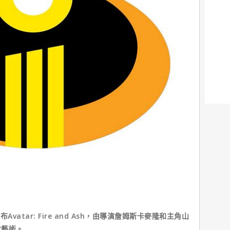
atar: Fire and Ash，由導演詹姆斯卡麥隆和主角山
念藝術。