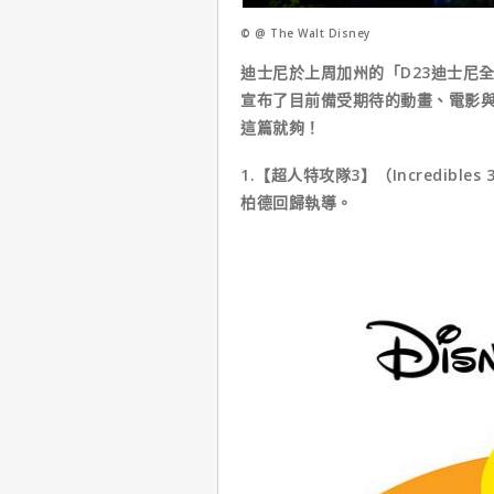
© @ The Walt Disney
迪士尼於上周加州的「D23迪士尼全球粉絲大
宣布了目前備受期待的動畫、電影
這篇就夠！
1.【超人特攻隊3】（Incredi
柏德回歸執導。