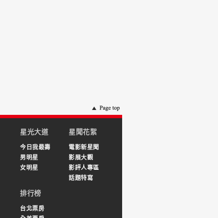
星光大道
星聞花絮
今日我最壽
電影新星聞
男明星
影展大觀
女明星
影評人專區
話題特寫
排行榜
台北票房