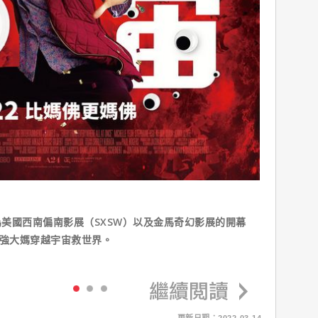
美國西南偏南影展（SXSW）以及金馬奇幻影展的開幕
最強大媽穿越宇宙救世界。