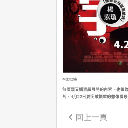
©台北双喜
無厘頭又腦洞超展開的內容，也做為
片，4月22日要突破觀眾的想像看