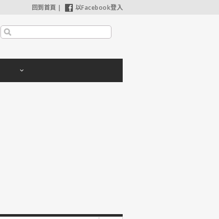
回到首頁
|
以Facebook登入