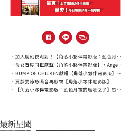
．
加入魔幻夜派對！【角落小夥伴電影版：藍色月夜的魔法之子】實體/數位全面萌翻你
．
母女首度同框獻聲【角落小夥伴電影版】，Angel驚呼新角色「好像波妞！」
．
BUMP OF CHICKEN獻唱【角落小夥伴電影版】暖心主題曲
．
賈靜雯療癒嗓音再獻聲【角落小夥伴電影版】
．
【角落小夥伴電影版：藍色月夜的魔法之子】超萌「魔法師5人組」初登場!