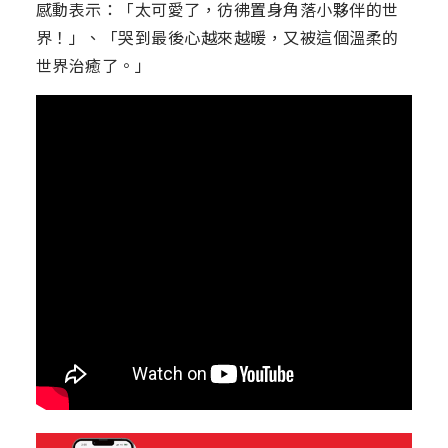
感動表示：「太可愛了，彷彿置身角落小夥伴的世
界！」、「哭到最後心越來越暖，又被這個溫柔的
世界治癒了。」