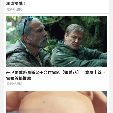
年沒接戲！
電影新星聞
丹尼爾戴路易斯父子合作電影【銀蓮花】｜本周上線、
電視首播推薦
電影新星聞