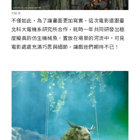
©威視
不僅如此，為了讓畫面更加寫實，這次電影還跟臺
北科大電機系研究所合作，耗時一年共同研發出極
度擬真的仿生機械魚，置放在場景的河流中。可見
電影處處充滿巧思與細節，讓戲迷們期待不已！