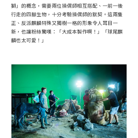
獅」的概念，需要兩位操偶師相互搭配、一前一後
行走的四腳生物，十分考驗操偶師的默契。這兩隻
正、反派麒麟特殊又獨樹一格的形象令人耳目一
新，也讓粉絲驚嘆：「大成本製作啊！」「球尾麒
麟也太可愛！」