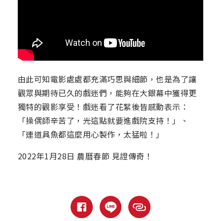
由此可知電影處處都充滿巧思與細節，也是為了讓
觀眾與期待已久的戲迷們，能夠在大銀幕中獲得更
獨特的觀影享受！戲迷看了花絮後皆感動表示：
「操偶師辛苦了，光這點就要進戲院支持！」、
「連道具魚都這麼用心製作，太猛啦！」
2022年1月28日 農曆春節 見證傳奇！