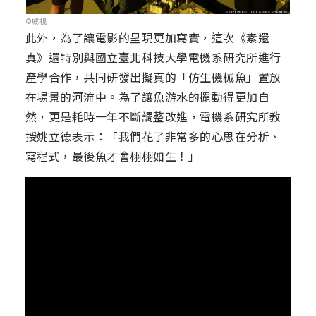
©威視
此外，為了讓電影的呈現更加寫實，這次《素還
真》還特別與國立臺北科技大學電機系研究所進行
產學合作，共同研發出擬真的「仿生機械魚」置放
在場景的河流中。為了讓魚游水的擺動得更加自
然，更是耗時一年不斷調整改進，電機系研究所教
授姚立德表示：「我們花了非常多的心思在分析、
寫程式，最後魚才會栩栩如生！」