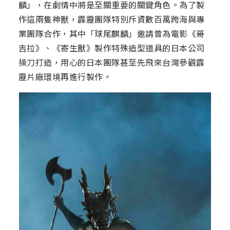
麟」，在劇情中將是至關重要的關鍵角色。為了製
作這兩隻神獸，霹靂團隊特別斥資數百萬跨海與專
業團隊合作，其中「球尾麒麟」邀請曾為電影《哥
吉拉》、《寄生獸》製作特殊造型道具的日本公司
操刀打造，用心的日本團隊甚至先飛來台灣參觀霹
靂片廠環境再進行製作。