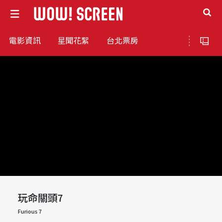
電影資訊
星聞花絮
台北票房
玩命關頭7
Furious 7