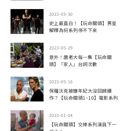
2023-05-30
史上最直白！【玩命關頭】男星
解釋為何系列停不下來
2023-05-29
意外！唐老大每一集【玩命關
頭】「家人」台詞次數
2023-05-16
保羅沃克被嫌年紀大沒回歸續
作？【玩命關頭1~10】電影系列
冷知識
2023-01-04
【玩命關頭】交棒系列演員下一