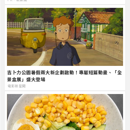
吉卜力公園暑假兩大新企劃啟動！專屬短篇動畫、「全
景盒展」盛大登場
電影新星聞