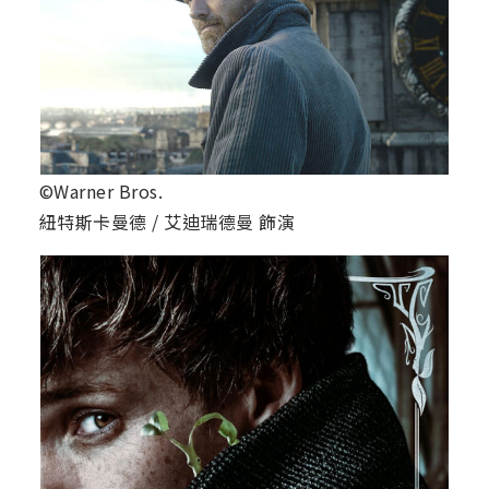
©Warner Bros.
紐特斯卡曼德 / 艾迪瑞德曼 飾演