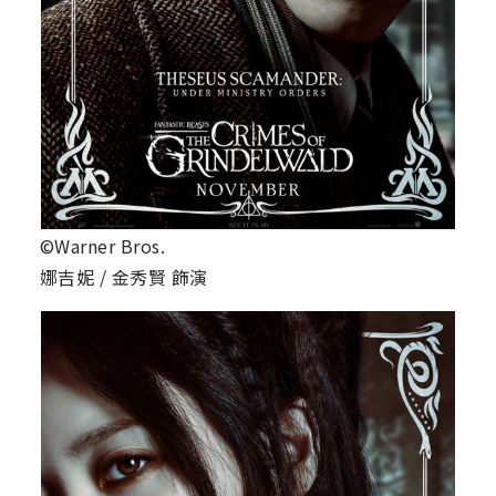
©Warner Bros.
娜吉妮 / 金秀賢 飾演