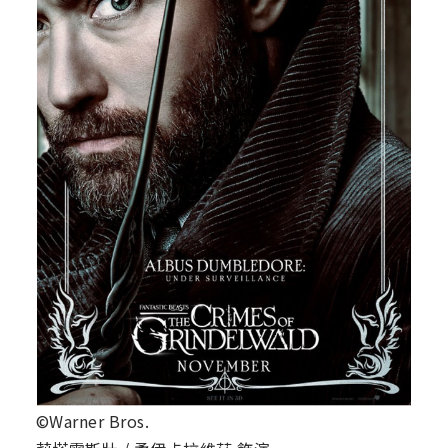
©Warner Bros.