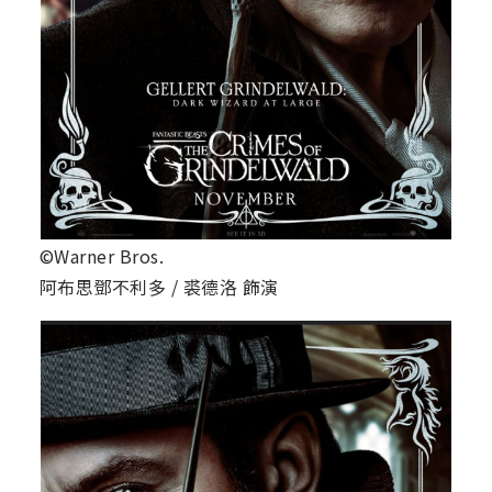
©Warner Bros.
阿布思鄧不利多 / 裘德洛 飾演