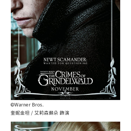
©Warner Bros.
奎妮金坦 / 艾莉森蘇朵 飾演