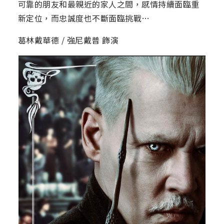
可靠的朋友和最親近的家人之間，感情持續面臨重
新定位，而忠誠度也不斷面臨挑戰…
葛林戴華德 / 強尼戴普 飾演