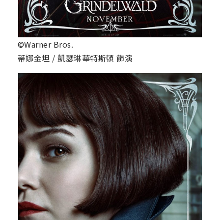
©Warner Bros.
蒂娜金坦 / 凱瑟琳華特斯頓 飾演