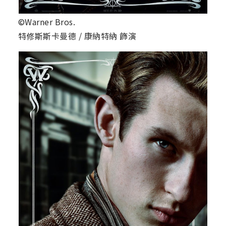
©Warner Bros.
特修斯斯卡曼德 / 康納特納 飾演