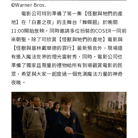
©Warner Bros.
電影公司特別準備了第一集【怪獸與牠們的產
地】在「白晝之夜」的主舞台「舞蝶館」於晚間
11:00開始放映，同時邀請多位扮裝的COSER一同前
來朝聖。除了可欣賞【怪獸與牠們的產地】電影與
【怪獸與葛林戴華德的罪行】最新預告外，現場還
有進入魔法世界的燈光雷射秀，同時，電影公司也
準備了獨家且限量的禮物給所有到場觀賞電影的民
眾，希望與大家一起度過一個充滿魔法力量的神奇
夜晚。