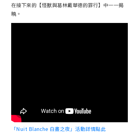
在接下來的【怪獸與葛林戴華德的罪行】中一一揭
曉。
「Nuit Blanche 白晝之夜」活動詳情點此