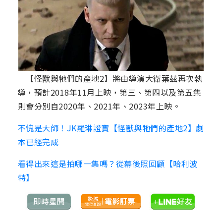
【怪獸與牠們的產地2】將由導演大衛葉茲再次執
導，預計2018年11月上映，第三、第四以及第五集
則會分別自2020年、2021年、2023年上映。
不愧是大師！JK羅琳證實【怪獸與牠們的產地2】劇
本已經完成
看得出來這是拍哪一集嗎？從幕後照回顧【哈利波
特】