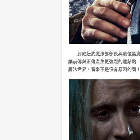
到底紐約魔法部部長與這位黑魔法
讓前傳與正傳產生更強烈的連結點
魔法世界，看來不是沒有原因的啊