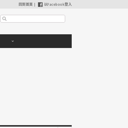
回到首頁
|
以Facebook登入