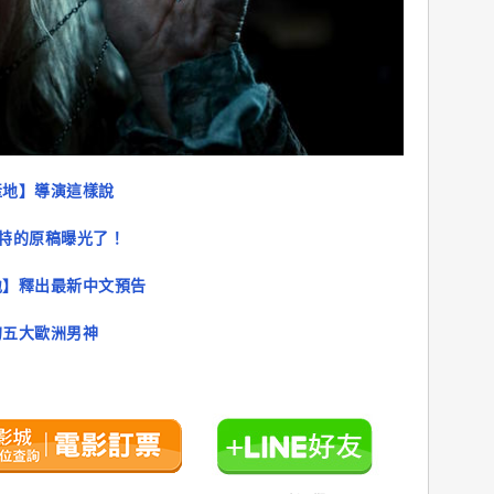
產地】導演這樣說
波特的原稿曝光了！
地】釋出最新中文預告
的五大歐洲男神