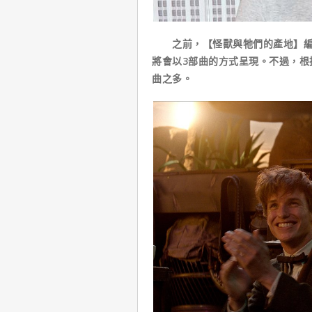
之前，【怪獸與牠們的產地】編劇
將會以3部曲的方式呈現。不過，根
曲之多。