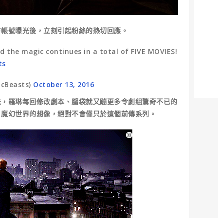
帳號曝光後，立刻引起粉絲的熱切回應。
d the magic continues in a total of FIVE MOVIES!
ts
icBeasts)
October 13, 2016
羅琳每回修改劇本、腦袋就又蹦更多令劇組驚奇不已的
】魔幻世界的想像，絕對不會僅只於這個前傳系列。