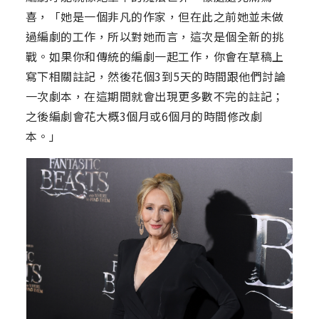
喜，「她是一個非凡的作家，但在此之前她並未做
過編劇的工作，所以對她而言，這次是個全新的挑
戰。如果你和傳統的編劇一起工作，你會在草稿上
寫下相關註記，然後花個3到5天的時間跟他們討論
一次劇本，在這期間就會出現更多數不完的註記；
之後編劇會花大概3個月或6個月的時間修改劇
本。」