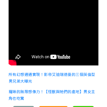
所有幻想通通實現！影帝艾迪瑞德曼的三個英倫型
男兄弟大曝光
羅琳的無限想像力！【怪獸與牠們的產地】男女主
角也吃驚