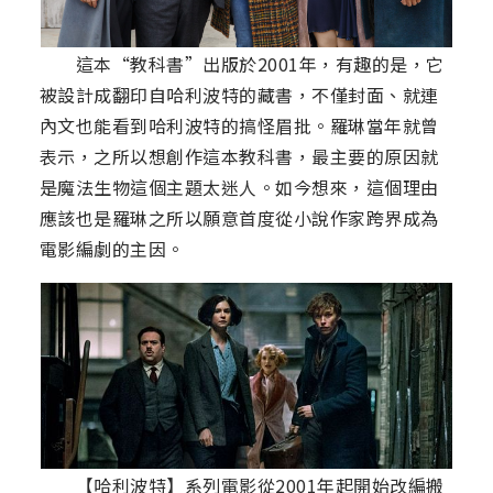
這本“教科書”出版於2001年，有趣的是，它
被設計成翻印自哈利波特的藏書，不僅封面、就連
內文也能看到哈利波特的搞怪眉批。羅琳當年就曾
表示，之所以想創作這本教科書，最主要的原因就
是魔法生物這個主題太迷人。如今想來，這個理由
應該也是羅琳之所以願意首度從小說作家跨界成為
電影編劇的主因。
【哈利波特】系列電影從2001年起開始改編搬