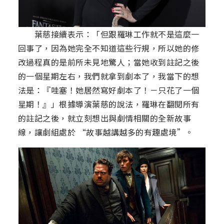
葉慈接續表示：「但跟羅琳工作就不是這麼一
回事了，因為她完全不知道這些行規，所以她的修
改過程真的是前所未見地驚人；當她收到註記之後
的一個星期左右，我們就拿到劇本了，我當下的想
法是：『哇塞！她居然寫好劇本了！－只花了一個
星期！』」根據導演葉慈的說法，羅琳在翻閱所有
的註記之後，就立刻想出與劇情相關的全新故事
線，讓劇組處於 “故事越講越多的有趣處境”。