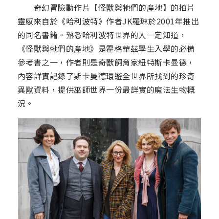
奇幻冒險動作片【怪獸與牠們的產地】的拍片
靈感來自於《哈利波特》作者JK羅琳於2001年推出
的同名書籍。熟悉哈利波特世界的人一定知道，
《怪獸與牠們的產地》是霍格華茲學生入學的必備
參考書之一，作者則是奇獸飼育家紐特斯卡曼德，
內容詳實記錄了斯卡曼德環遊全世界所找到的珍奇
異獸資料，提供巫師世界一份最詳實的魔法生物概
況。