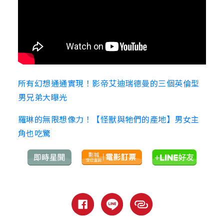
所有幻想通通實現！影帝艾迪瑞德曼的三個英倫型
男兄弟大曝光
羅琳的無限想像力！【怪獸與牠們的產地】男女主
角也吃驚