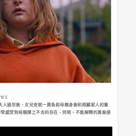
IES
人過世後，女兒安妮一肩負起母親身後和照顧家人的重
時常感受到母親揮之不去的存在，同時，不能解釋的異象接