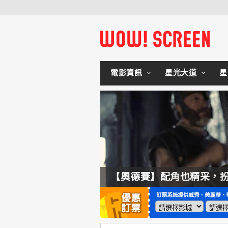
電影資訊
星光大道
星
拍不來！