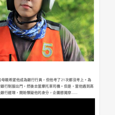
母親希望他成為銀行行員，但他考了21次都沒考上。為
著銀行制服出門，然後去當摩托車司機。但是，當他遇到高
正是銀行經理，開始懷疑他的身分，企圖想揭穿……