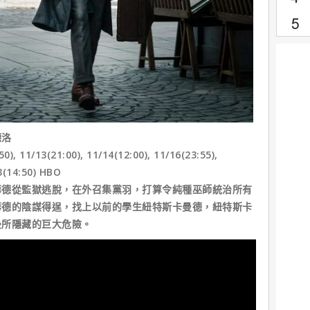
德洛
, 11/13(21:00), 11/14(12:00), 11/16(23:55),
23(14:50) HBO
從監獄逃脫，在外召集黨羽，打算令純種巫師統治所有
華德的陰謀得逞，找上以前的學生紐特斯卡曼德，紐特斯卡
後所隱藏的巨大危險。