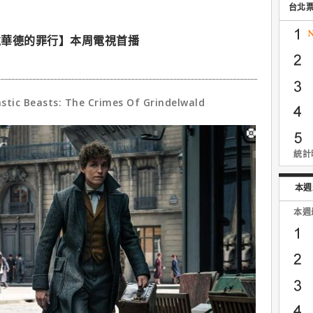
台北
戴華德的罪行】本周電視首播
easts: The Crimes Of Grindelwald
統計時
本週
本週