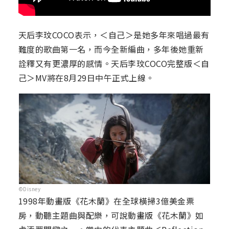
天后李玟COCO表示，＜自己＞是她多年來唱過最有
難度的歌曲第一名，而今全新編曲，多年後她重新
詮釋又有更濃厚的感情。天后李玟COCO完整版＜自
己＞MV將在8月29日中午正式上線。
©Disney
1998年動畫版《花木蘭》在全球橫掃3億美金票
房，動聽主題曲與配樂，可說動畫版《花木蘭》如