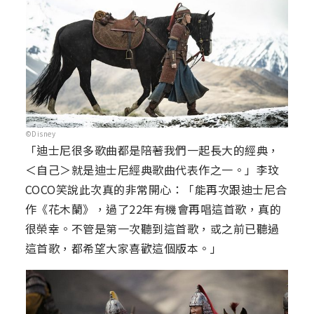
©Disney
「迪士尼很多歌曲都是陪著我們一起長大的經典，
＜自己＞就是迪士尼經典歌曲代表作之一。」李玟
COCO笑說此次真的非常開心：「能再次跟迪士尼合
作《花木蘭》，過了22年有機會再唱這首歌，真的
很榮幸。不管是第一次聽到這首歌，或之前已聽過
這首歌，都希望大家喜歡這個版本。」