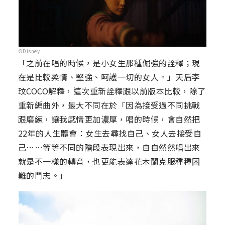
©Disney
「之前在唱的時候，是小女生那種倔強的詮釋；現
在是比較柔情、堅強、呵護一切的女人。」天后李
玟COCO解釋，這次重新詮釋跟以前版本比較，除了
重新編曲外，最大不同在於「因為接受過不同挑戰
跟磨練，讓我感情更加濃厚，唱的時候，會自然把
22年的人生體會：女生去尋找自己、女人去接受自
己……等等不同的階段表現出來，自自然然唱出來
就是不一樣的轉音，也更能表達花木蘭克服種種困
難的鬥志。」