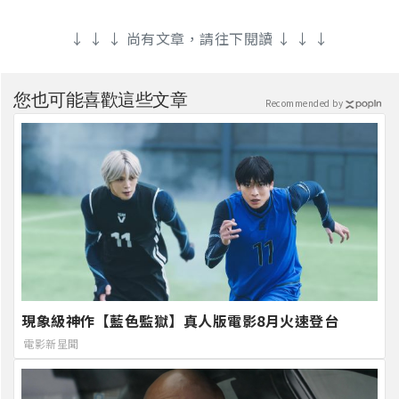
↓ ↓ ↓ 尚有文章，請往下閱讀 ↓ ↓ ↓
您也可能喜歡這些文章
Recommended by
現象級神作【藍色監獄】真人版電影8月火速登台
電影新星聞